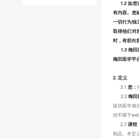
1.2 
有内容。您
一切行为独
取得他们对
时，有权向
1.3 梅田
梅田医学平
2. 定义
2.1
您：
2.2
梅田
提供医学相
但不限于we
2.3
课程
制品。本定