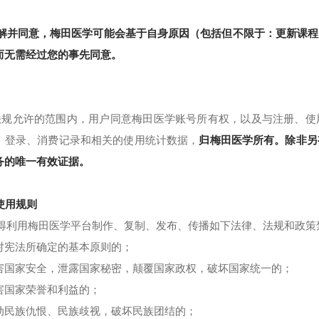
您了解并同意，梅田医学可能会基于自身原因（包括但不限于：更新课
而无需经过您的事先同意。
允许的范围内，用户同意梅田医学账号所有权，以及与注册、使
、登录、消费记录和相关的使用统计数据，
归梅田医学所有。除非另
务的唯一有效证据。
学使用规则
您不得利用梅田医学平台制作、复制、发布、传播如下法律、法规和政
1 反对宪法所确定的基本原则的；
2 危害国家安全，泄露国家秘密，颠覆国家政权，破坏国家统一的；
 损害国家荣誉和利益的；
4 煽动民族仇恨、民族歧视，破坏民族团结的；