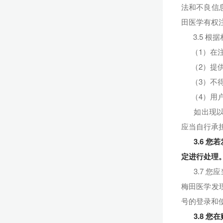
法和不良信
田医学有权
3.5 
（1）在
（2）提
（3）不
（4）用
如出现以上
应当自行承
3.6 
定进行处理
3.7 
梅田医学发
号的登录和
3.8 