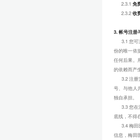
2.3.1
免
2.3.2
收
3. 帐号注
3.1 
份的唯一依
任何后果。
的依赖而产
3.2 
号、与他人
独自承担。
3.3 
底线，不得
3.4 
信息，梅田