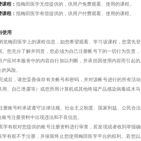
费课程：
指梅田医学无偿提供的，供用户免费观看、使用的课程。
费课程：
指梅田医学有偿提供的，供用户付费观看、使用的课程。
册与使用
您可浏览梅田医学上的课程信息，如您希望观看、学习该课程，您需先
据。您充分了解并同意，您必须为自己注册帐号下的一切行为负责，
用户应对本服务中的内容自行加以判断，并承担因使用内容而引起的
生的风险。
注册完成后，请您妥善保存有关帐号和密码，并对该帐号进行的所有活
共用、自己泄露等）或您所用计算机或其他终端产品感染病毒或木马
您在注册账号时承诺遵守法律法规、社会主义制度、国家利益、公民合
在账号注册资料中出现违法和不良信息。
梅田医学有权对您提供的账号注册资料进行审查，若发现或者收到举报
医学有权不予注册，并保留终止您使用梅田医学平台的权利。若您以