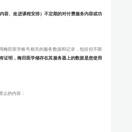
程内容、改进课程安排）不定期的对付费服务内容或功
用梅田医学账号相关的服务数据和记录，包括但不限
有证明，梅田医学储存在其服务器上的数据是您使用
策禁止的内容：