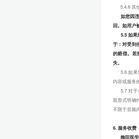
5.4.
如您因
回。如用户
5.5 
于：对受到
的赔偿。若
失。
5.6 
内容或服务
5.7 
面形式明确
不限于音频
6. 服务收费
梅田医