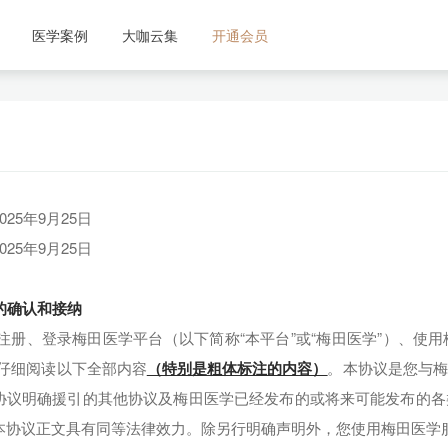
医学案例
大咖云集
开通会员
25年9月25日
25年9月25日
款的确认和接纳
注册、登录梅田医学平台（以下简称“本平台”或“梅田医学”）、使用
您仔细阅读以下全部内容
（特别是粗体标注的内容）
。本协议是您与梅
协议明确援引的其他协议及梅田医学已经发布的或将来可能发布的各
本协议正文具有同等法律效力。除另行明确声明外，您使用梅田医学