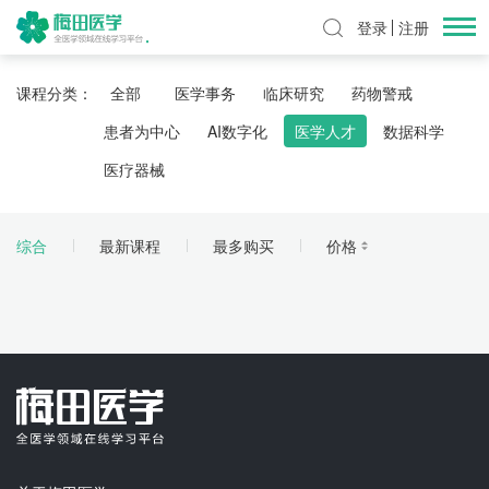
登录
注册
课程分类：
全部
医学事务
临床研究
药物警戒
患者为中心
AI数字化
医学人才
数据科学
医疗器械
综合
最新课程
最多购买
价格