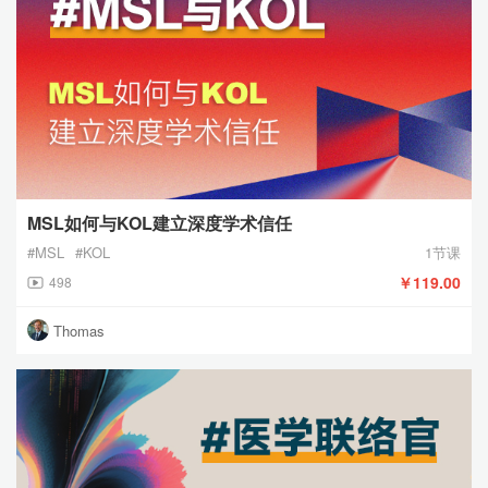
MSL如何与KOL建立深度学术信任
#MSL
#KOL
1节课
￥119.00
498
Thomas