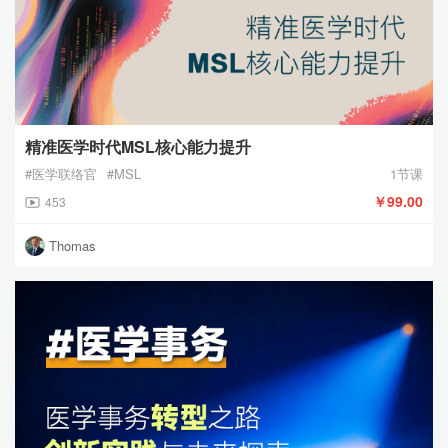
精准医学时代MSL核心能力提升
#医学联络官
#MSL
1节课
￥99.00
453
Thomas