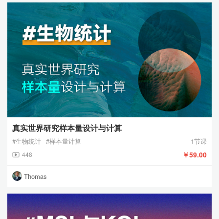
真实世界研究样本量设计与计算
#生物统计
#样本量计算
1节课
￥59.00
448
Thomas