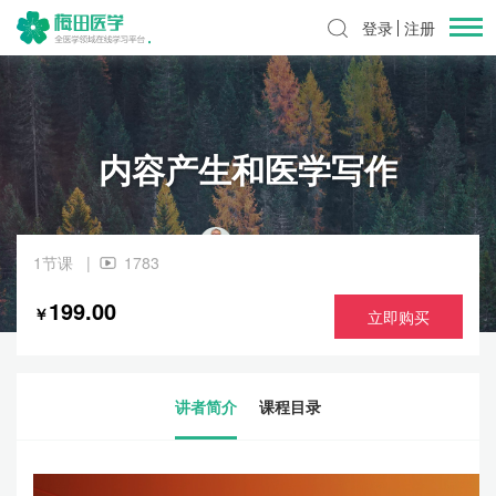
登录
注册
内容产生和医学写作
邱歆海
1节课 |
1783
199.00
￥
立即购买
讲者简介
课程目录