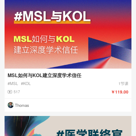
MSL如何与KOL建立深度学术信任
#MSL
#KOL
1节课
￥119.00
517
Thomas