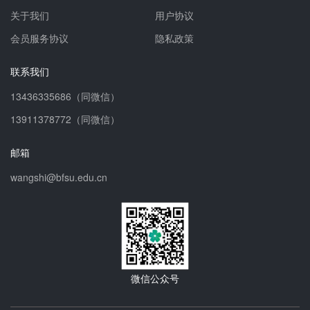
关于我们
用户协议
会员服务协议
隐私政策
联系我们
13436335686（同微信）
13911378772（同微信）
邮箱
wangshi@bfsu.edu.cn
微信公众号