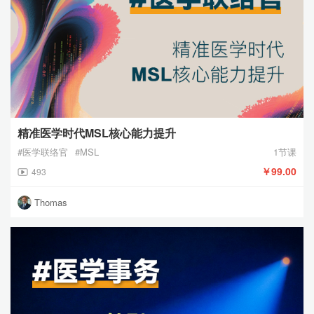
精准医学时代MSL核心能力提升
#医学联络官
#MSL
1节课
￥99.00
493
Thomas