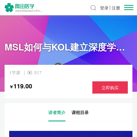
登录
注册
MSL如何与KOL建立深度学术信任
Thomas
1节课 |
517
119.00
￥
立即购买
讲者简介
课程目录