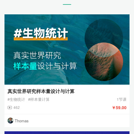
真实世界研究样本量设计与计算
#生物统计
#样本量计算
1节课
￥59.00
462
Thomas