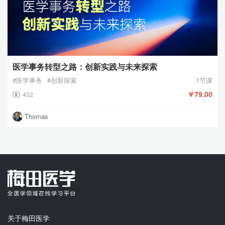
医学事务转型之路：创新实践与未来探索
#医学事务
#创新探索
1节课
￥79.00
452
Thomas
关于梅田医学